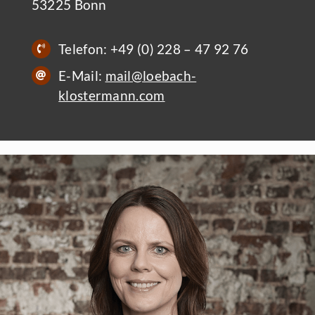
53225 Bonn
Telefon: +49 (0) 228 – 47 92 76
E-Mail:
mail@loebach-
klostermann.com