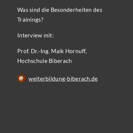
Was sind die Besonderheiten des
Trainings?
Interview mit:
Prof. Dr.-Ing. Maik Hornuff,
Hochschule Biberach
weiterbildung-biberach.de
Your Content Goes Here
dghf