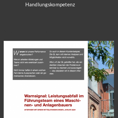
Handlungskompetenz
Your Content Goes Here